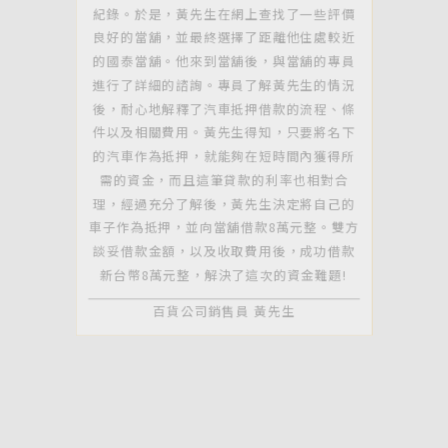
紀錄。於是，黃先生在網上查找了一些評價
良好的當舖，並最終選擇了距離他住處較近
的國泰當舖。他來到當舖後，與當舖的專員
進行了詳細的諮詢。專員了解黃先生的情況
後，耐心地解釋了汽車抵押借款的流程、條
件以及相關費用。黃先生得知，只要將名下
的汽車作為抵押，就能夠在短時間內獲得所
需的資金，而且這筆貸款的利率也相對合
理，經過充分了解後，黃先生決定將自己的
車子作為抵押，並向當舖借款8萬元整。雙方
談妥借款金額，以及收取費用後，成功借款
新台幣8萬元整，解決了這次的資金難題!
百貨公司銷售員 黃先生