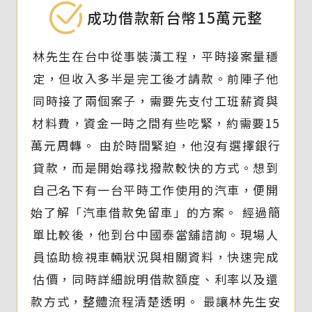
成功借款新台幣15萬元整
林先生在台中從事裝潢工程，平時接案量穩
定，但收入多半是完工後才請款。前陣子他
同時接了兩個案子，需要先支付工班薪資與
材料費，資金一時之間有些吃緊，約需要15
萬元周轉。 由於時間緊迫，他沒有選擇銀行
貸款，而是開始尋找撥款較快的方式。想到
自己名下有一台平時工作使用的汽車，便開
始了解「汽車借款免留車」的方案。 經過簡
單比較後，他到台中國泰當舖諮詢。現場人
員協助檢視車輛狀況與相關資料，快速完成
估價，同時詳細說明借款額度、利率以及還
款方式，整體流程清楚透明。 最讓林先生安