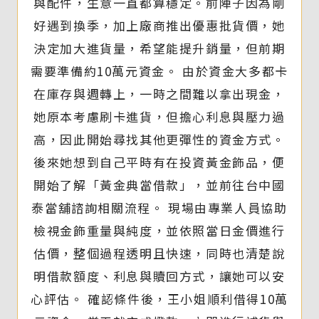
與配件，生意一直都算穩定。前陣子因為剛
好遇到換季，加上廠商推出優惠批貨價，她
決定加大進貨量，希望能提升銷量，但前期
需要準備約10萬元資金。 由於資金大多都卡
在庫存與週轉上，一時之間難以拿出現金，
她原本考慮刷卡進貨，但擔心利息與壓力過
高，因此開始尋找其他更彈性的資金方式。
後來她想到自己平時有在投資黃金飾品，便
開始了解「黃金典當借款」，並前往台中國
泰當舖諮詢相關流程。 現場由專業人員協助
檢視金飾重量與純度，並依照當日金價進行
估價，整個過程透明且快速，同時也清楚說
明借款額度、利息與贖回方式，讓她可以安
心評估。 確認條件後，王小姐順利借得10萬