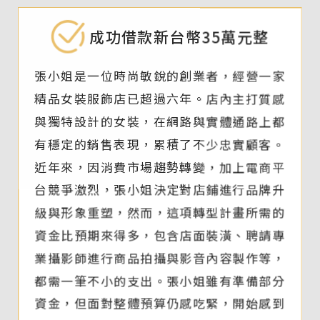
成功借款新台幣35萬元整
張小姐是一位時尚敏銳的創業者，經營一家
精品女裝服飾店已超過六年。店內主打質感
與獨特設計的女裝，在網路與實體通路上都
有穩定的銷售表現，累積了不少忠實顧客。
近年來，因消費市場趨勢轉變，加上電商平
台競爭激烈，張小姐決定對店鋪進行品牌升
級與形象重塑，然而，這項轉型計畫所需的
資金比預期來得多，包含店面裝潢、聘請專
業攝影師進行商品拍攝與影音內容製作等，
都需一筆不小的支出。張小姐雖有準備部分
資金，但面對整體預算仍感吃緊，開始感到