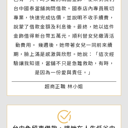
台中國泰當舖詢問借款。國泰店內專員親切
專業，快速完成估價，並說明不收手續費，
說蒙了借款金額及利息後。最終，她以這件
金飾借得新台幣五萬元，順利替女兒繳清活
動費用。 幾週後，她帶著女兒一同前來續
期，臉上滿是感激與欣慰。她說：「這次經
驗讓我知道，當舖不只是急難救助，有時，
是因為一份愛與責任。」
超商正職 林小姐
台中免留車借款，讓她在人生低谷中