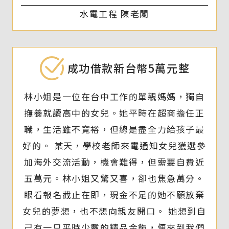
水電工程 陳老闆
成功借款新台幣5萬元整
林小姐是一位在台中工作的單親媽媽，獨自
撫養就讀高中的女兒。她平時在超商擔任正
職，生活雖不寬裕，但總是盡全力給孩子最
好的。 某天，學校老師來電通知女兒獲選參
加海外交流活動，機會難得，但需要自費近
五萬元。林小姐又驚又喜，卻也焦急萬分。
眼看報名截止在即，現金不足的她不願放棄
女兒的夢想，也不想向親友開口。 她想到自
己有一只平時少戴的精品金飾，便來到我們