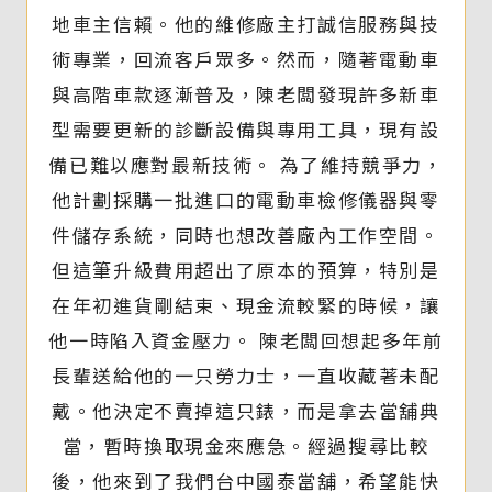
地車主信賴。他的維修廠主打誠信服務與技
術專業，回流客戶眾多。然而，隨著電動車
與高階車款逐漸普及，陳老闆發現許多新車
型需要更新的診斷設備與專用工具，現有設
備已難以應對最新技術。 為了維持競爭力，
他計劃採購一批進口的電動車檢修儀器與零
件儲存系統，同時也想改善廠內工作空間。
但這筆升級費用超出了原本的預算，特別是
在年初進貨剛結束、現金流較緊的時候，讓
他一時陷入資金壓力。 陳老闆回想起多年前
長輩送給他的一只勞力士，一直收藏著未配
戴。他決定不賣掉這只錶，而是拿去當舖典
當，暫時換取現金來應急。經過搜尋比較
後，他來到了我們台中國泰當舖，希望能快