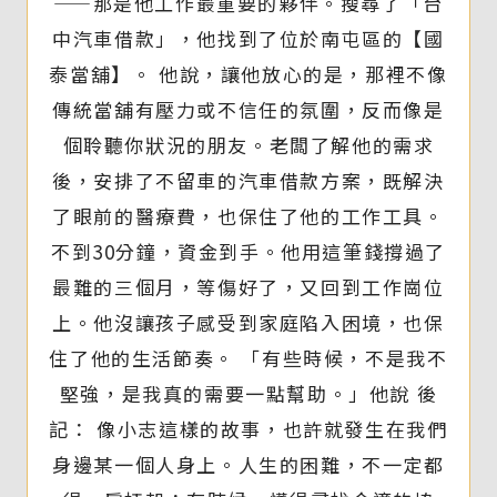
——那是他工作最重要的夥伴。搜尋了「台
中汽車借款」，他找到了位於南屯區的【國
泰當舖】。 他說，讓他放心的是，那裡不像
傳統當舖有壓力或不信任的氛圍，反而像是
個聆聽你狀況的朋友。老闆了解他的需求
後，安排了不留車的汽車借款方案，既解決
了眼前的醫療費，也保住了他的工作工具。
不到30分鐘，資金到手。他用這筆錢撐過了
最難的三個月，等傷好了，又回到工作崗位
上。他沒讓孩子感受到家庭陷入困境，也保
住了他的生活節奏。 「有些時候，不是我不
堅強，是我真的需要一點幫助。」他說 後
記： 像小志這樣的故事，也許就發生在我們
身邊某一個人身上。人生的困難，不一定都