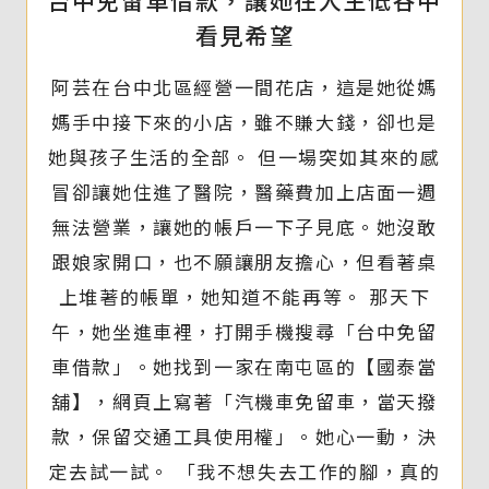
看見希望
阿芸在台中北區經營一間花店，這是她從媽
媽手中接下來的小店，雖不賺大錢，卻也是
她與孩子生活的全部。 但一場突如其來的感
冒卻讓她住進了醫院，醫藥費加上店面一週
無法營業，讓她的帳戶一下子見底。她沒敢
跟娘家開口，也不願讓朋友擔心，但看著桌
上堆著的帳單，她知道不能再等。 那天下
午，她坐進車裡，打開手機搜尋「台中免留
車借款」。她找到一家在南屯區的【國泰當
舖】，網頁上寫著「汽機車免留車，當天撥
款，保留交通工具使用權」。她心一動，決
定去試一試。 「我不想失去工作的腳，真的