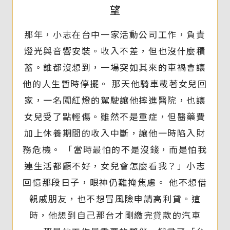
望
那年，小志在台中一家活動公司工作，負責
燈光與音響安裝。收入不差，但也沒什麼積
蓄。誰都沒想到，一場突如其來的車禍會讓
他的人生暫時停擺。 那天他騎車載著女兒回
家，一名闖紅燈的駕駛讓他摔進醫院，也讓
女兒受了點輕傷。雖然不是重症，但醫藥費
加上休養期間的收入中斷，讓他一時陷入財
務危機。 「當時最怕的不是沒錢，而是怕我
連生活都顧不好，女兒會怎麼看我？」小志
回憶那段日子，眼神仍難掩焦慮。 他不想借
親戚朋友，也不想冒風險申請高利貸。這
時，他想到自己那台才剛繳完貸款的汽車