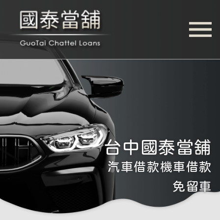
鑽石珠寶名牌精品
免費估價 無預扣利息