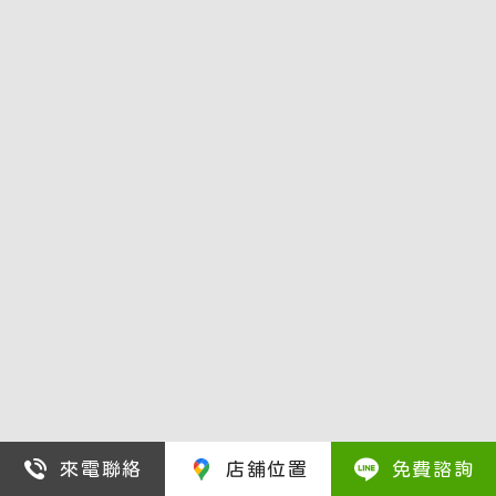
來電聯絡
店舖位置
免費諮詢