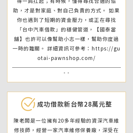
得一肩扛起；有時候，懂得尋找合適的協
助，才是對家庭、對自己負責的方式。 如果
你也遇到了短期的資金壓力，或正在尋找
「台中汽車借款」的穩健管道，【國泰當
舖】也許可以像幫助小志一樣，幫助你度過
一時的難關。 詳細資訊可參考：https://gu
otai-pawnshop.com/
- -
成功借款新台幣28萬元整
陳老闆是一位擁有20多年經驗的資深汽車維
修技師，經營一家汽車維修保養廠，深受在