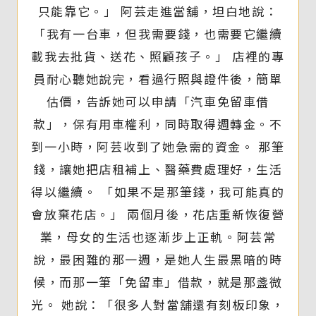
只能靠它。」 阿芸走進當舖，坦白地說：
「我有一台車，但我需要錢，也需要它繼續
載我去批貨、送花、照顧孩子。」 店裡的專
員耐心聽她說完，看過行照與證件後，簡單
估價，告訴她可以申請「汽車免留車借
款」，保有用車權利，同時取得週轉金。不
到一小時，阿芸收到了她急需的資金。 那筆
錢，讓她把店租補上、醫藥費處理好，生活
得以繼續。 「如果不是那筆錢，我可能真的
會放棄花店。」 兩個月後，花店重新恢復營
業，母女的生活也逐漸步上正軌。阿芸常
說，最困難的那一週，是她人生最黑暗的時
候，而那一筆「免留車」借款，就是那盞微
光。 她說：「很多人對當舖還有刻板印象，