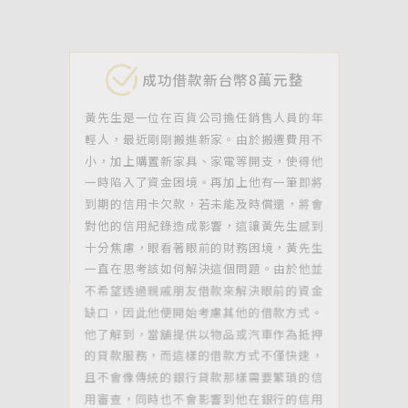
黃先生是一位在百貨公司擔任銷售人員的年
輕人，最近剛剛搬進新家。由於搬遷費用不
小，加上購置新家具、家電等開支，使得他
一時陷入了資金困境。再加上他有一筆即將
到期的信用卡欠款，若未能及時償還，將會
對他的信用紀錄造成影響，這讓黃先生感到
十分焦慮，眼看著眼前的財務困境，黃先生
一直在思考該如何解決這個問題。由於他並
不希望透過親戚朋友借款來解決眼前的資金
缺口，因此他便開始考慮其他的借款方式。
他了解到，當舖提供以物品或汽車作為抵押
的貸款服務，而這樣的借款方式不僅快速，
且不會像傳統的銀行貸款那樣需要繁瑣的信
用審查，同時也不會影響到他在銀行的信用