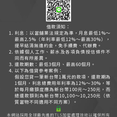
借款須知：
利息：以當舖業法規定為準，月息最低1%～
最高2.5%（年利率最低12%～最高30%），
提早結清無違約金，免手續費、代辦費。
依據個人工作、薪水及各項負債授信條件不
同而有所差異。
還款期數：最低3個月、最高60個月。
以下為借貸參考案例：
假設您貸一筆新台幣1萬元的款項，還款期為
1個月，利息總費用年利率為12%～30%，等
於每月繳額度應為新台幣100元～250元，而
總還款額則為新台幣10,100～10,250元（依
質當物不同適用不同方案）。
本網站採用全球最先進的TLS加密處理技術以確保所有