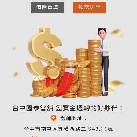
清除重填
確認送出
台中國泰當舖
您資金週轉的好夥伴！
當鋪地址：
台中市南屯區五權西路二段42之1號